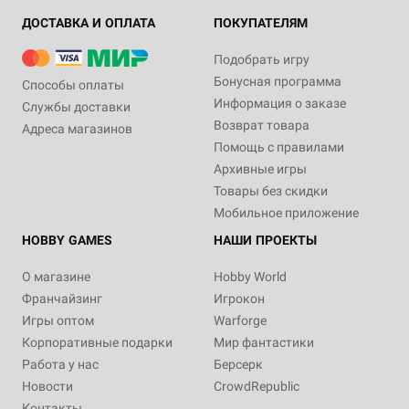
ДОСТАВКА И ОПЛАТА
ПОКУПАТЕЛЯМ
Подобрать игру
Бонусная программа
Способы оплаты
Информация о заказе
Службы доставки
Возврат товара
Адреса магазинов
Помощь с правилами
Архивные игры
Товары без скидки
Мобильное приложение
HOBBY GAMES
НАШИ ПРОЕКТЫ
О магазине
Hobby World
Франчайзинг
Игрокон
Игры оптом
Warforge
Корпоративные подарки
Мир фантастики
Работа у нас
Берсерк
Новости
CrowdRepublic
Контакты