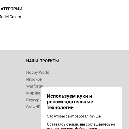
КАТЕГОРИИ
odel Colors
НАШИ ПРОЕКТЫ
Hobby World
Игрокон
Warforge
Мир фантастики
Используем куки и
Берсерк
рекомендательные
CrowdRepublic
технологии
Это чтобы сайт работал лучше.
Оставаясь с нами, вы соглашаетесь на
использование
файлов куки.