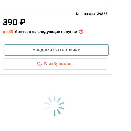
Код товара: 39825
390 ₽
до 39
бонусов на следующие покупки
Уведомить о наличии
В избранное