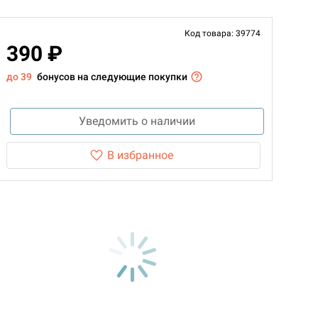
Код товара: 39774
390 ₽
до 39
бонусов на следующие покупки
Уведомить о наличии
В избранное