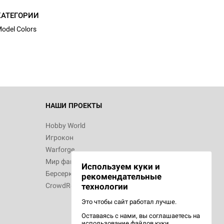
КАТЕГОРИИ
odel Colors
НАШИ ПРОЕКТЫ
Hobby World
Игрокон
Warforge
Мир фантастики
Используем куки и
Берсерк
рекомендательные
CrowdRepublic
технологии
Это чтобы сайт работал лучше.
Оставаясь с нами, вы соглашаетесь на
использование
файлов куки.