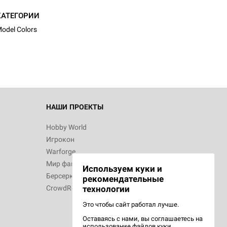
КАТЕГОРИИ
odel Colors
НАШИ ПРОЕКТЫ
Hobby World
Игрокон
Warforge
Мир фантастики
Используем куки и
Берсерк
рекомендательные
CrowdRepublic
технологии
Это чтобы сайт работал лучше.
Оставаясь с нами, вы соглашаетесь на
использование
файлов куки.