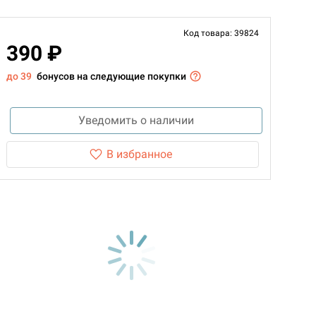
Код товара: 39824
390 ₽
до 39
бонусов на следующие покупки
Уведомить о наличии
В избранное