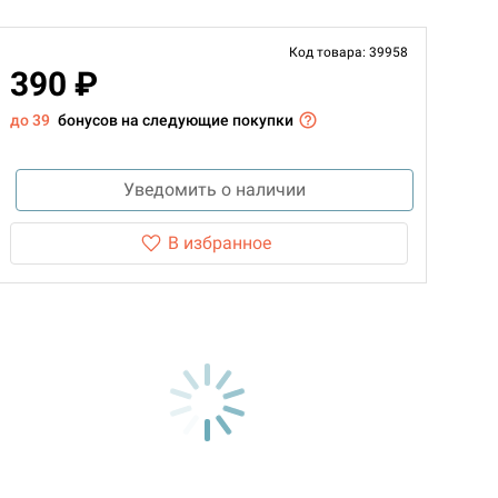
Код товара: 39958
390 ₽
до 39
бонусов на следующие покупки
Уведомить о наличии
В избранное