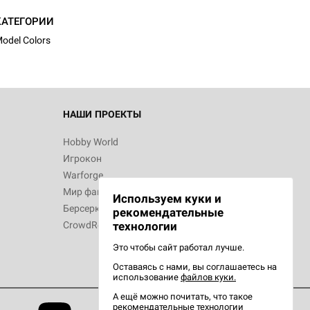
КАТЕГОРИИ
odel Colors
НАШИ ПРОЕКТЫ
Hobby World
Игрокон
Warforge
Мир фантастики
Используем куки и
Берсерк
рекомендательные
CrowdRepublic
технологии
Это чтобы сайт работал лучше.
Оставаясь с нами, вы соглашаетесь на
использование
файлов куки.
А ещё можно почитать, что такое
рекомендательные технологии