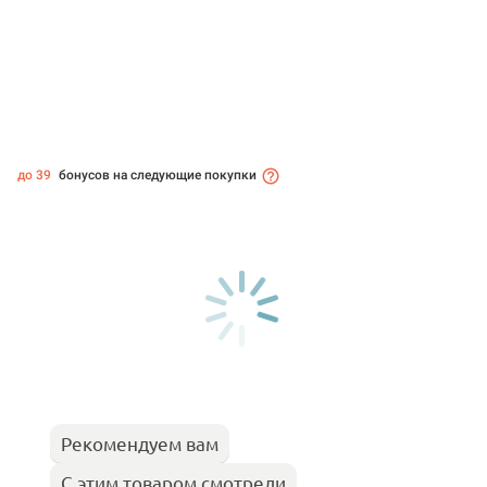
до 39
бонусов на следующие покупки
Рекомендуем вам
С этим товаром смотрели