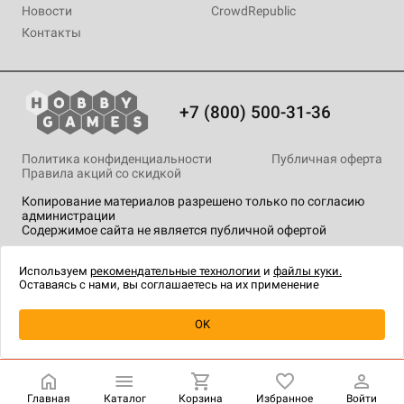
Новости
CrowdRepublic
Контакты
+7 (800) 500-31-36
Политика конфиденциальности
Публичная оферта
Правила акций со скидкой
Копирование материалов разрешено только по согласию
администрации
Содержимое сайта не является публичной офертой
На сайте Hobby Games применяются
рекомендательные
технологии
.
Используем
рекомендательные технологии
и
файлы куки.
Оставаясь с нами, вы соглашаетесь на их применение
OK
Купить
| 390 ₽
Главная
Каталог
Корзина
Избранное
Войти