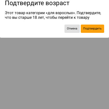
Подтвердите возраст
Этот товар категории «для взрослых». Подтвердите,
что вы старше 18 лет, чтобы перейти к товару
Отмена
Подтвердить
до 79
бонусов на следующие покупки
ДОСТАВКА И ОПЛАТА
ПОКУПАТЕЛЯМ
Подобрать игру