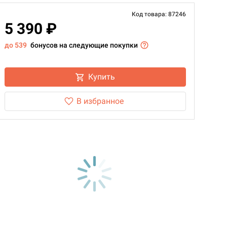
Код товара: 87246
5 390 ₽
до 539
бонусов на следующие покупки
Купить
В избранное