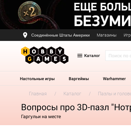
Соединённые Штаты Америки
Магазины
Игр
Каталог
Настольные игры
Варгеймы
Warhammer
Главная
Каталог
Пазлы и голов
Вопросы про 3D-пазл "Нот
Гаргульи на месте