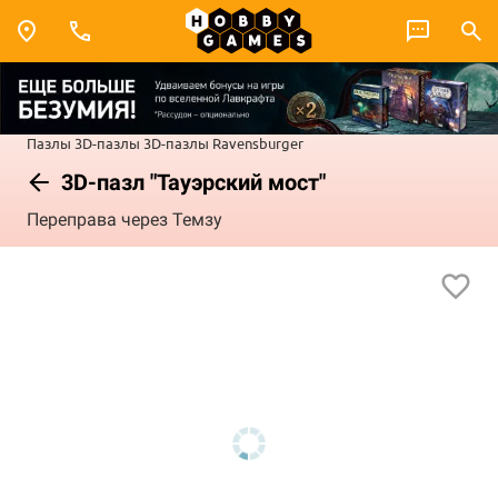
Пазлы
3D-пазлы
3D-пазлы Ravensburger
3D-пазл "Тауэрский мост"
Переправа через Темзу