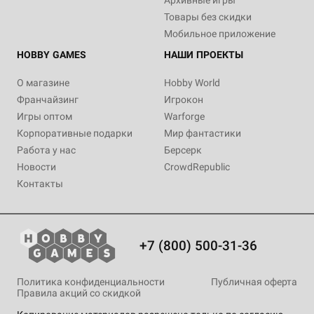
Архивные игры
Товары без скидки
Мобильное приложение
HOBBY GAMES
НАШИ ПРОЕКТЫ
О магазине
Hobby World
Франчайзинг
Игрокон
Игры оптом
Warforge
Корпоративные подарки
Мир фантастики
Работа у нас
Берсерк
Новости
CrowdRepublic
Контакты
+7 (800) 500-31-36
Политика конфиденциальности
Публичная оферта
Правила акций со скидкой