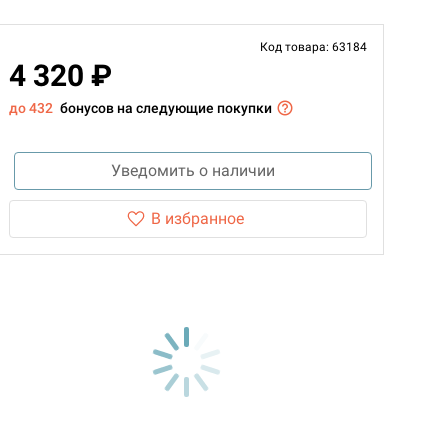
Код товара: 63184
4 320 ₽
до 432
бонусов на следующие покупки
Уведомить о наличии
В избранное