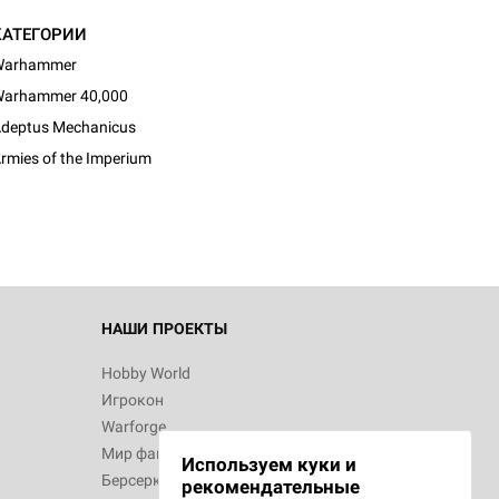
КАТЕГОРИИ
Warhammer
arhammer 40,000
deptus Mechanicus
rmies of the Imperium
НАШИ ПРОЕКТЫ
Hobby World
Игрокон
Warforge
Мир фантастики
Используем куки и
Берсерк
рекомендательные