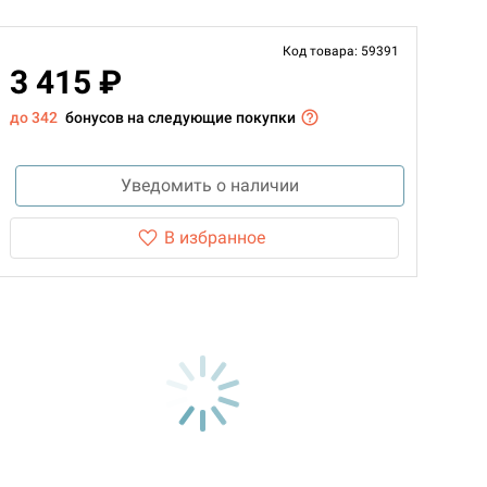
Код товара: 59391
3 415 ₽
до 342
бонусов на следующие покупки
Уведомить о наличии
В избранное