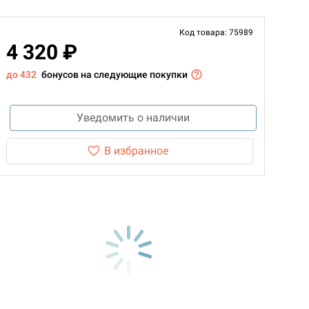
Код товара: 75989
4 320 ₽
до 432
бонусов на следующие покупки
Уведомить о наличии
В избранное