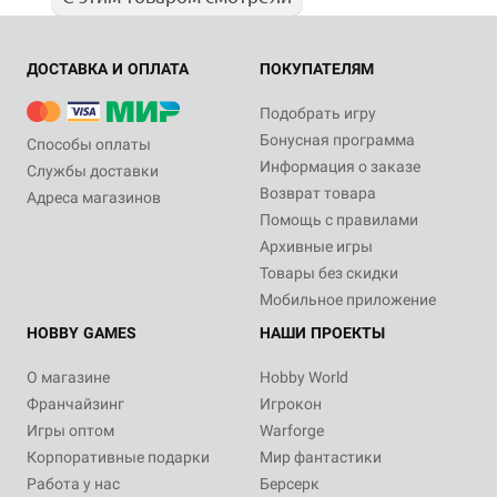
ДОСТАВКА И ОПЛАТА
ПОКУПАТЕЛЯМ
Подобрать игру
Бонусная программа
Способы оплаты
Информация о заказе
Службы доставки
Возврат товара
Адреса магазинов
Помощь с правилами
Архивные игры
Товары без скидки
Мобильное приложение
HOBBY GAMES
НАШИ ПРОЕКТЫ
О магазине
Hobby World
Франчайзинг
Игрокон
Игры оптом
Warforge
Корпоративные подарки
Мир фантастики
Работа у нас
Берсерк