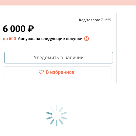
Код товара: 71229
6 000 ₽
до 600
бонусов на следующие покупки
Уведомить о наличии
В избранное