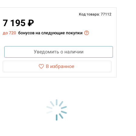
Код товара: 77112
7 195 ₽
до 720
бонусов на следующие покупки
Уведомить о наличии
В избранное