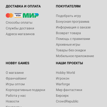
ДОСТАВКА И ОПЛАТА
ПОКУПАТЕЛЯМ
Подобрать игру
Бонусная программа
Способы оплаты
Информация о заказе
Службы доставки
Возврат товара
Адреса магазинов
Помощь с правилами
Архивные игры
Товары без скидки
Мобильное приложение
HOBBY GAMES
НАШИ ПРОЕКТЫ
О магазине
Hobby World
Франчайзинг
Игрокон
Игры оптом
Warforge
Корпоративные подарки
Мир фантастики
Работа у нас
Берсерк
Новости
CrowdRepublic