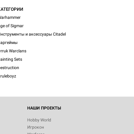
КАТЕГОРИИ
Warhammer
ge of Sigmar
нструменты и аксессуары Citadel
Варгеймы
rruk Warclans
ainting Sets
estruction
ruleboyz
НАШИ ПРОЕКТЫ
Hobby World
Игрокон