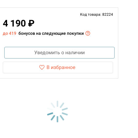
Код товара: 82224
4 190 ₽
до 419
бонусов на следующие покупки
Уведомить о наличии
В избранное