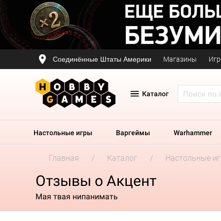
Соединённые Штаты Америки
Магазины
Игр
Каталог
Настольные игры
Варгеймы
Warhammer
Главная
Каталог
Настольные и
Отзывы о Акцент
Мая твая нипанимать