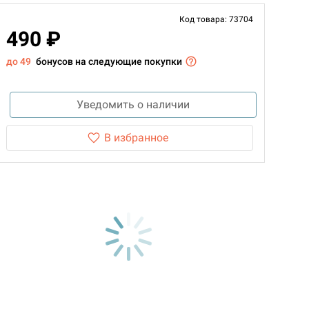
Код товара: 73704
490 ₽
до 49
бонусов на следующие покупки
Уведомить о наличии
В избранное