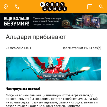
Альдари прибывают!
26 фев 2022 13:01
Просмотрено: 11753 раз(а)
Час триумфа настал!
Могучие воины павшей цивилизации готовы сражаться до
последнего, чтобы сохранить остатки своей культуры. Пускай
их армии служат разным идеалам, цель у них одна: выжить и
возродить великолепие былых врёмен. Воинства