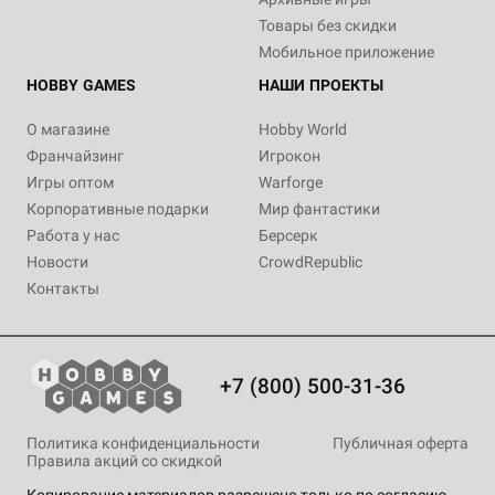
Aeldari: Warlocks
Aeldari: Guardians (2022)
Товары без скидки
Уведомить о наличии
Мобильное приложение
Уведомить о наличии
HOBBY GAMES
НАШИ ПРОЕКТЫ
О магазине
Hobby World
Франчайзинг
Игрокон
Игры оптом
Warforge
Корпоративные подарки
Мир фантастики
Работа у нас
Берсерк
Новости
CrowdRepublic
Контакты
+7 (800) 500-31-36
Политика конфиденциальности
Публичная оферта
Правила акций со скидкой
Копирование материалов разрешено только по согласию