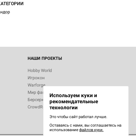
КАТЕГОРИИ
Андор
НАШИ ПРОЕКТЫ
Hobby World
Игрокон
Warforge
Мир фантастики
Используем куки и
Берсерк
рекомендательные
CrowdRepublic
технологии
Это чтобы сайт работал лучше.
Оставаясь с нами, вы соглашаетесь на
использование
файлов куки.