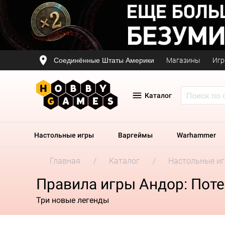
Соединённые Штаты Америки
Магазины
Игр
Каталог
Настольные игры
Варгеймы
Warhammer
Главная
Каталог
Настольные и
Правила игры Андор: Поте
Три новые легенды