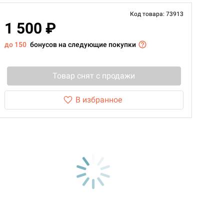
Код товара: 73913
1 500 ₽
до 150
бонусов на следующие покупки
Товар снят с продажи
В избранное