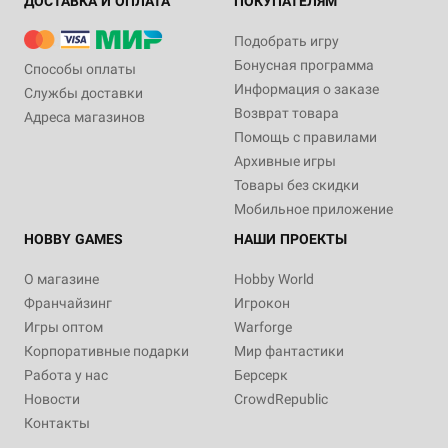
ДОСТАВКА И ОПЛАТА
ПОКУПАТЕЛЯМ
Подобрать игру
Бонусная программа
Способы оплаты
Информация о заказе
Службы доставки
Возврат товара
Адреса магазинов
Помощь с правилами
Архивные игры
Товары без скидки
Мобильное приложение
HOBBY GAMES
НАШИ ПРОЕКТЫ
О магазине
Hobby World
Франчайзинг
Игрокон
Игры оптом
Warforge
Корпоративные подарки
Мир фантастики
Работа у нас
Берсерк
Новости
CrowdRepublic
Контакты