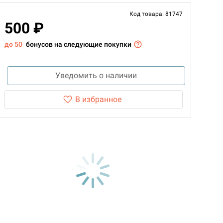
Код товара: 81747
500 ₽
до 50
бонусов на следующие покупки
Уведомить о наличии
В избранное