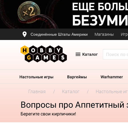
Соединённые Штаты Америки
Магазины
Игр
Каталог
Настольные игры
Варгеймы
Warhammer
Главная
Каталог
Настольные и
Вопросы про Аппетитный 
Берегите свои кирпичики!