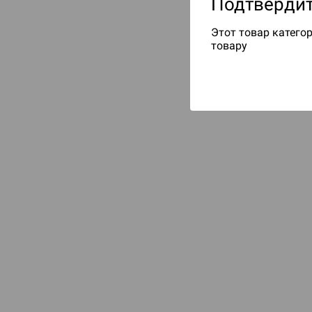
Подтвердит
Этот товар категор
товару