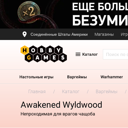
Соединённые Штаты Америки
Магазины
Игр
Каталог
Настольные игры
Варгеймы
Warhammer
Главная
Каталог
Варгеймы
Awakened Wyldwood
Непроходимая для врагов чащоба