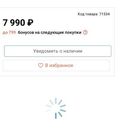
Код товара: 71534
7 990 ₽
до 799
бонусов на следующие покупки
Уведомить о наличии
В избранное