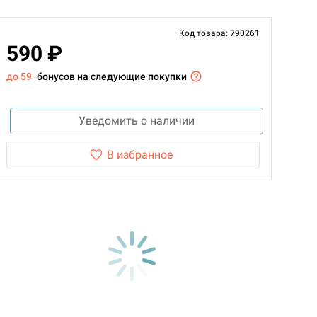
Код товара: 790261
590 ₽
до 59
бонусов на следующие покупки
Уведомить о наличии
В избранное