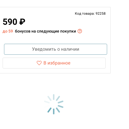
Код товара: 92258
590 ₽
до 59
бонусов на следующие покупки
Уведомить о наличии
В избранное