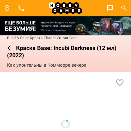
Build & Paint
Краски Citadel Colour
Base
Краска Base: Incubi Darkness (12 мл)
(2022)
Как упоительны в Комморре вечера