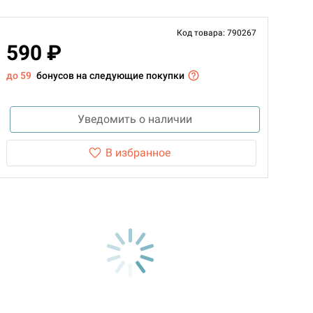
Код товара: 790267
590 ₽
до 59
бонусов на следующие покупки
Уведомить о наличии
В избранное