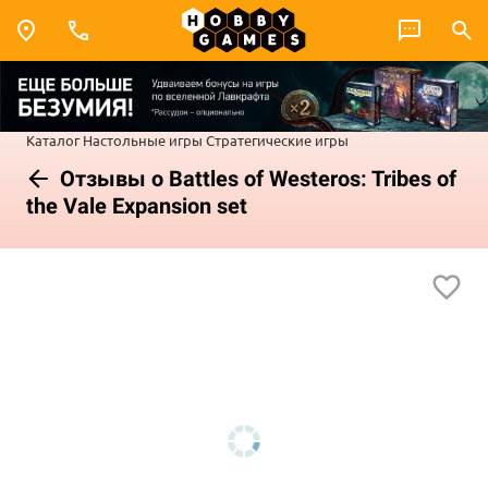
Каталог
Настольные игры
Стратегические игры
Отзывы о Battles of Westeros: Tribes of
the Vale Expansion set