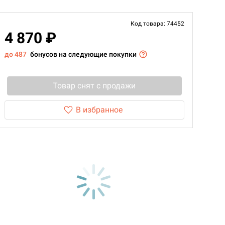
Код товара: 74452
4 870 ₽
до 487
бонусов на следующие покупки
Товар снят с продажи
В избранное