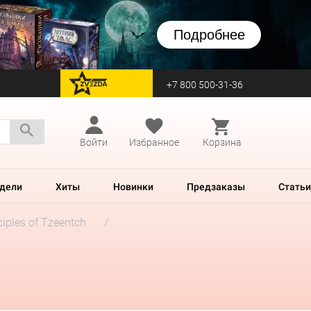
Подробнее
+7 800 500-31-36
перейти на Zvezda
Войти
Избранное
Корзина
дели
Хиты
Новинки
Предзаказы
Статьи
ciples of Tzeentch