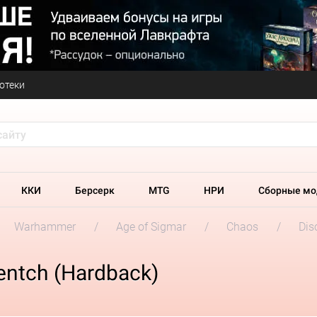
отеки
ККИ
Берсерк
MTG
НРИ
Сборные мо
Warhammer
Age of Sigmar
Chaos
Dis
eentch (Hardback)