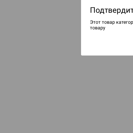
Подтвердит
Этот товар категор
товару