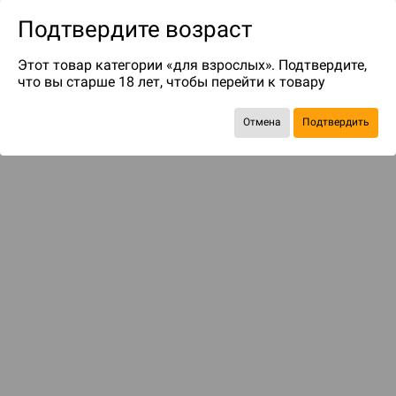
Подтвердите возраст
Этот товар категории «для взрослых». Подтвердите,
что вы старше 18 лет, чтобы перейти к товару
Отмена
Подтвердить
до 39
бонусов на следующие покупки
Рекомендуем вам
С этим товаром смотрели