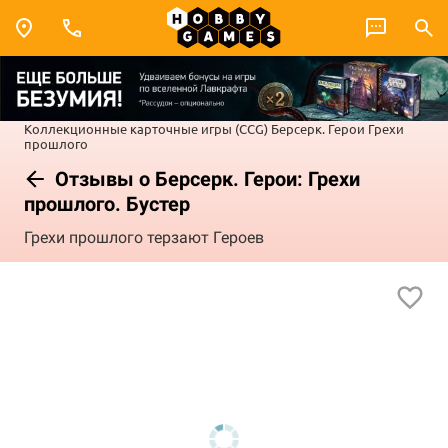
Коллекционные карточные игры (CCG)
Берсерк. Герои
Грехи
прошлого
Отзывы о Берсерк. Герои: Грехи
прошлого. Бустер
Грехи прошлого терзают Героев