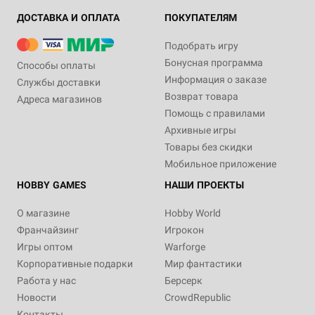
ДОСТАВКА И ОПЛАТА
ПОКУПАТЕЛЯМ
Подобрать игру
Бонусная программа
Способы оплаты
Информация о заказе
Службы доставки
Возврат товара
Адреса магазинов
Помощь с правилами
Архивные игры
Товары без скидки
Мобильное приложение
HOBBY GAMES
НАШИ ПРОЕКТЫ
О магазине
Hobby World
Франчайзинг
Игрокон
Игры оптом
Warforge
Корпоративные подарки
Мир фантастики
Работа у нас
Берсерк
Новости
CrowdRepublic
Контакты