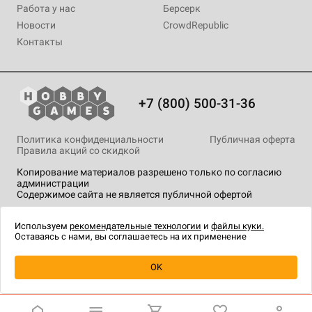
Работа у нас
Берсерк
Новости
CrowdRepublic
Контакты
+7 (800) 500-31-36
Политика конфиденциальности
Публичная оферта
Правила акций со скидкой
Копирование материалов разрешено только по согласию
администрации
Содержимое сайта не является публичной офертой
На сайте Hobby Games применяются
рекомендательные
технологии
.
Используем
рекомендательные технологии
и
файлы куки.
Оставаясь с нами, вы соглашаетесь на их применение
OK
Купить
| 3 990 ₽