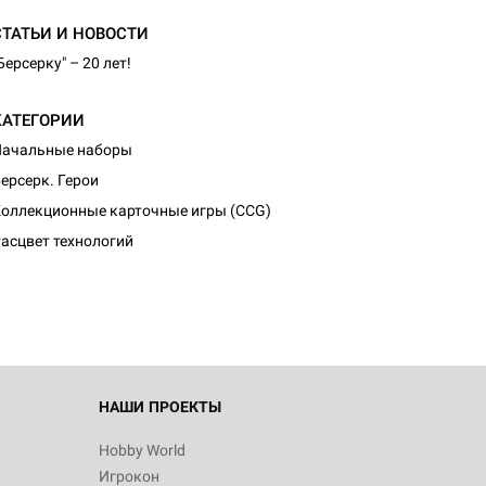
СТАТЬИ И НОВОСТИ
Берсерку" – 20 лет!
КАТЕГОРИИ
Начальные наборы
ерсерк. Герои
оллекционные карточные игры (CCG)
асцвет технологий
НАШИ ПРОЕКТЫ
Hobby World
Игрокон