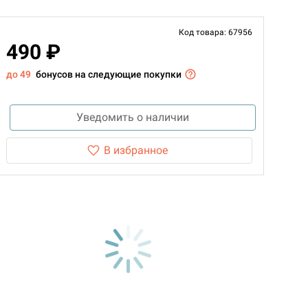
Код товара: 67956
490 ₽
до 49
бонусов на следующие покупки
Уведомить о наличии
В избранное