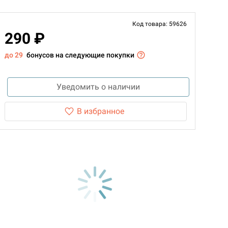
Код товара: 59626
290 ₽
до 29
бонусов на следующие покупки
Уведомить о наличии
В избранное