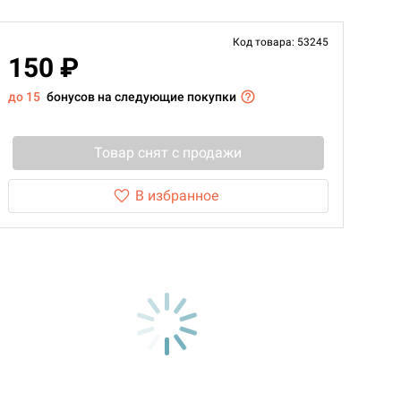
Код товара: 53245
150 ₽
до 15
бонусов на следующие покупки
Товар снят с продажи
В избранное