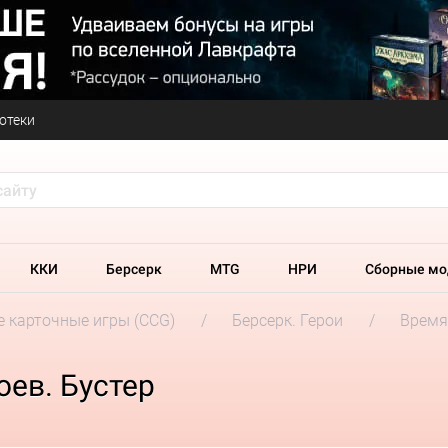
отеки
ККИ
Берсерк
MTG
НРИ
Сборные мо
 карточные игры (CCG)
Берсерк. Герои
Время
оев. Бустер