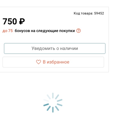
Код товара: 59452
750 ₽
до 75
бонусов на следующие покупки
Уведомить о наличии
В избранное