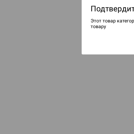
Подтвердит
Этот товар категор
товару