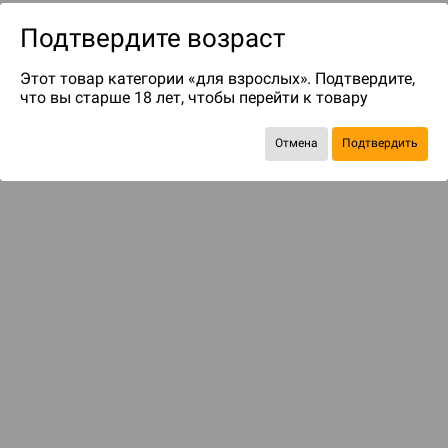
Подтвердите возраст
Этот товар категории «для взрослых». Подтвердите,
что вы старше 18 лет, чтобы перейти к товару
Отмена
Подтвердить
до 79
бонусов на следующие покупки
Рекомендуем вам
С этим товаром смотрели