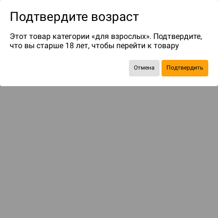
Подтвердите возраст
Этот товар категории «для взрослых». Подтвердите,
что вы старше 18 лет, чтобы перейти к товару
Отмена
Подтвердить
до 49
бонусов на следующие покупки
Рекомендуем вам
С этим товаром смотрели