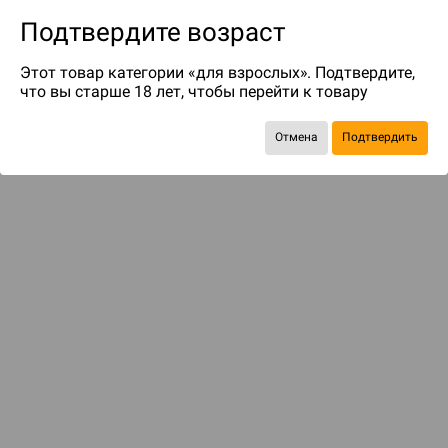
Подтвердите возраст
Этот товар категории «для взрослых». Подтвердите,
что вы старше 18 лет, чтобы перейти к товару
до 99
бонусов на следующие покупки
Отмена
Подтвердить
Рекомендуем вам
С этим товаром смотрели