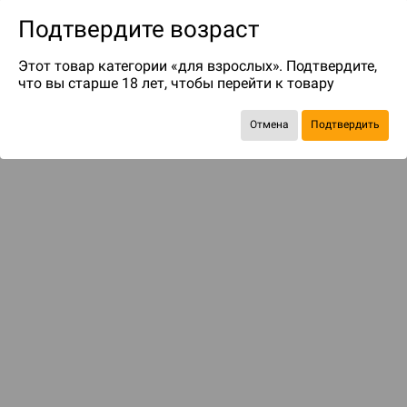
Подтвердите возраст
Этот товар категории «для взрослых». Подтвердите,
что вы старше 18 лет, чтобы перейти к товару
до 55
бонусов на следующие покупки
Отмена
Подтвердить
Рекомендуем вам
С этим товаром смотрели