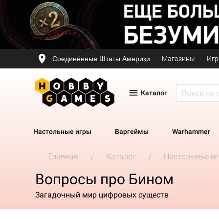
Соединённые Штаты Америки
Магазины
Игр
Каталог
Настольные игры
Варгеймы
Warhammer
Главная
Каталог
Настольные и
Вопросы про Бином
Загадочный мир цифровых существ