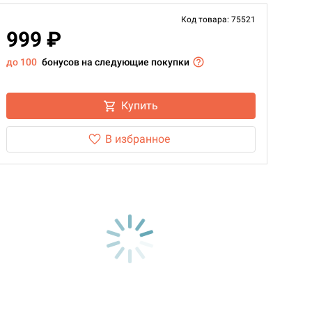
Код товара: 75521
999 ₽
до 100
бонусов на следующие покупки
Купить
В избранное