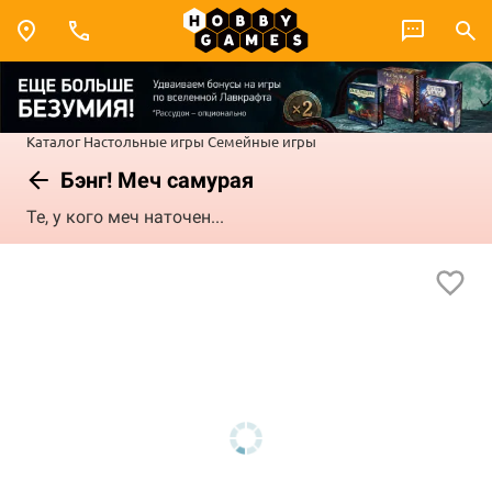
Каталог
Настольные игры
Семейные игры
Бэнг! Меч самурая
Те, у кого меч наточен...