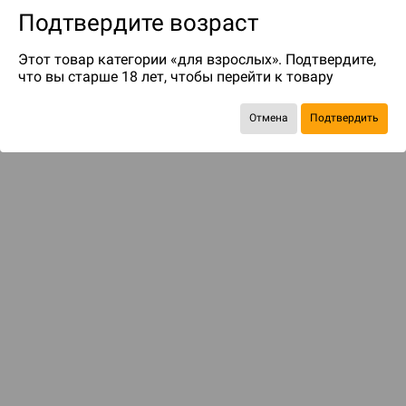
Подтвердите возраст
Этот товар категории «для взрослых». Подтвердите,
что вы старше 18 лет, чтобы перейти к товару
Отмена
Подтвердить
Экономия
297 ₽
С этим товаром смотрели