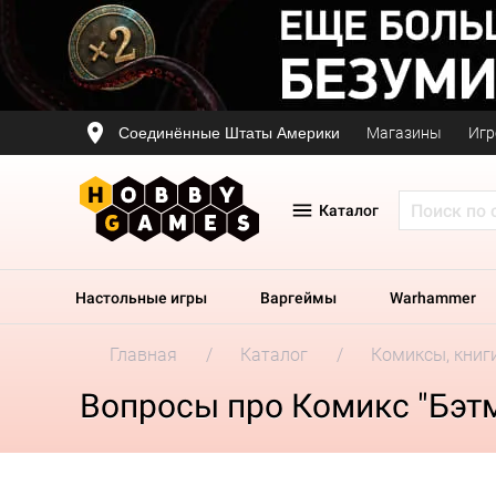
Соединённые Штаты Америки
Магазины
Игр
Каталог
Настольные игры
Варгеймы
Warhammer
Главная
Каталог
Комиксы, книг
Вопросы про Комикс "Бэтме