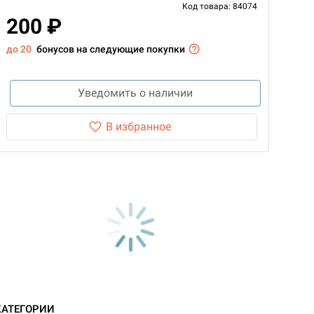
Код товара: 84074
200 ₽
до 20
бонусов на следующие покупки
Уведомить о наличии
В избранное
d Монстры
КАТЕГОРИИ